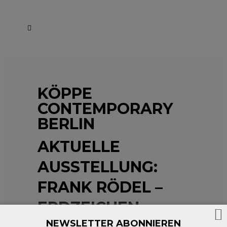
KÖPPE
CONTEMPORARY
BERLIN
AKTUELLE
AUSSTELLUNG:
FRANK RÖDEL –
ERDZEICHEN
NEWSLETTER ABONNIEREN