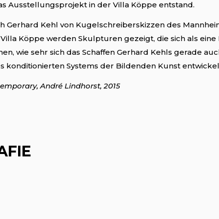
das Ausstellungsprojekt in der Villa Köppe entstand.
ch Gerhard Kehl von Kugelschreiberskizzen des Mannheime
r Villa Köppe werden Skulpturen gezeigt, die sich als e
en, wie sehr sich das Schaffen Gerhard Kehls gerade auch
s konditionierten Systems der Bildenden Kunst entwickel
emporary, André Lindhorst, 2015
AFIE