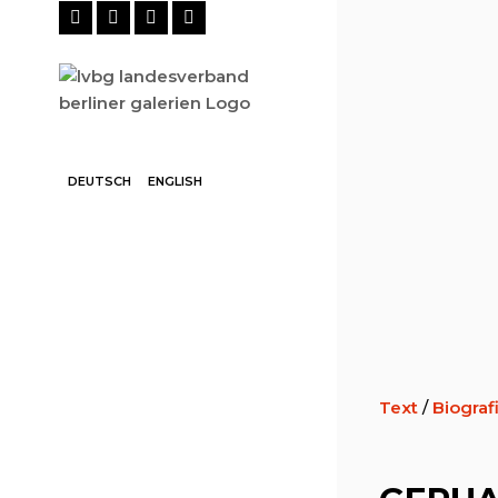
DEUTSCH
ENGLISH
Text
/
Biograf