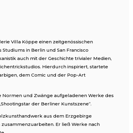
lerie Villa Köppe einen zeitgenössischen
 Studiums in Berlin und San Francisco
istik auch mit der Geschichte trivialer Medien,
hentrickstudios. Hierdurch inspiriert, startete
farbigen, dem Comic und der Pop-Art
tliche Normen und Zwänge aufgeladenen Werke des
Shootingstar der Berliner Kunstszene“.
. Holzkunsthandwerk aus dem Erzgebirge
rn zusammenzuarbeiten. Er ließ Werke nach
te.