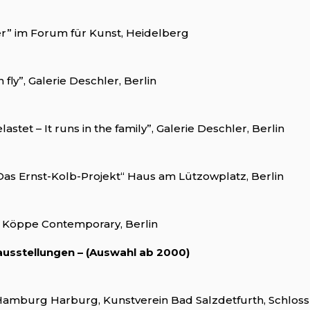
r” im Forum für Kunst, Heidelberg
n fly”, Galerie Deschler, Berlin
lastet – It runs in the family”, Galerie Deschler, Berlin
as Ernst-Kolb-Projekt“ Haus am Lützowplatz, Berlin
0”, Köppe Contemporary, Berlin
usstellungen – (Auswahl ab 2000)
Hamburg Harburg, Kunstverein Bad Salzdetfurth, Schlo