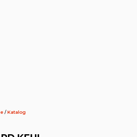
ie
/
Katalog