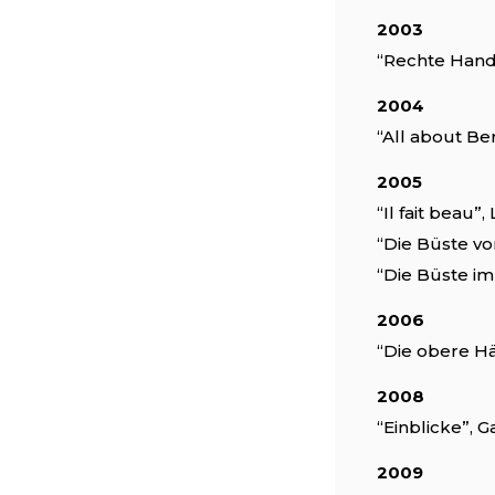
2003
“Rechte Hand,
2004
“All about Be
2005
“Il fait beau
“Die Büste vo
“Die Büste i
2006
“Die obere Hä
2008
“Einblicke”, 
2009