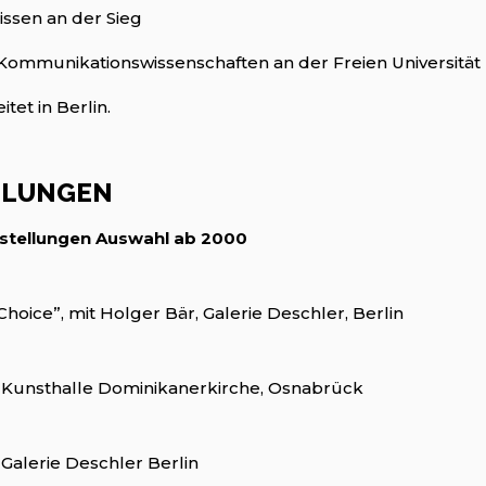
ssen an der Sieg
Kommunikationswissenschaften an der Freien Universität
tet in Berlin.
LLUNGEN
sstellungen Auswahl ab 2000
hoice”, mit Holger Bär, Galerie Deschler, Berlin
, Kunsthalle Dominikanerkirche, Osnabrück
 Galerie Deschler Berlin