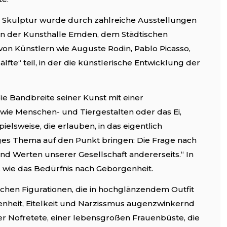
a Skulptur wurde durch zahlreiche Ausstellungen
 in der Kunsthalle Emden, dem Städtischen
n Künstlern wie Auguste Rodin, Pablo Picasso,
te“ teil, in der die künstlerische Entwicklung der
die Bandbreite seiner Kunst mit einer
 wie Menschen- und Tiergestalten oder das Ei,
ielsweise, die erlauben, in das eigentlich
tiges Thema auf den Punkt bringen: Die Frage nach
d Werten unserer Gesellschaft andererseits.“ In
, wie das Bedürfnis nach Geborgenheit.
ichen Figurationen, die in hochglänzendem Outfit
nheit, Eitelkeit und Narzissmus augenzwinkernd
ner Nofretete, einer lebensgroßen Frauenbüste, die