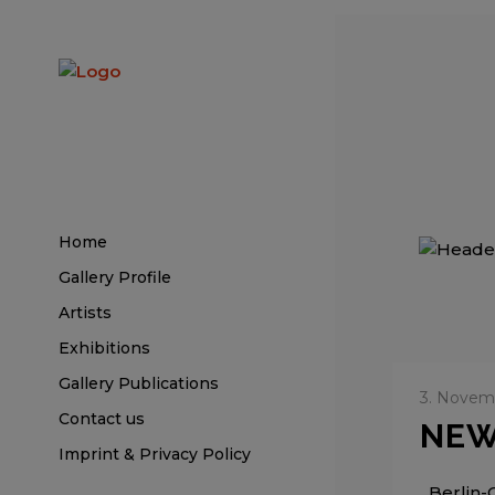
Home
Gallery Profile
Artists
Exhibitions
Gallery Publications
3. Novem
Contact us
NEW
Imprint & Privacy Policy
Berlin-