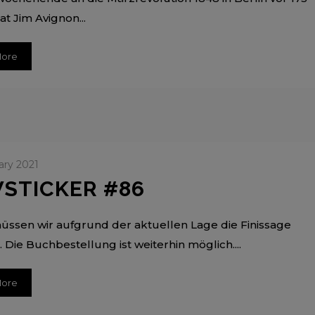
at Jim Avignon...
More
ary 2021
STICKER #86
üssen wir aufgrund der aktuellen Lage die Finissage
 Die Buchbestellung ist weiterhin möglich....
More