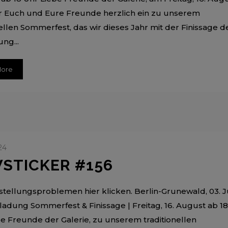
r Euch und Eure Freunde herzlich ein zu unserem
nellen Sommerfest, das wir dieses Jahr mit der Finissage d
ng...
More
24
STICKER #156
tellungsproblemen hier klicken. Berlin-Grunewald, 03. Ju
ladung Sommerfest & Finissage | Freitag, 16. August ab 18
be Freunde der Galerie, zu unserem traditionellen