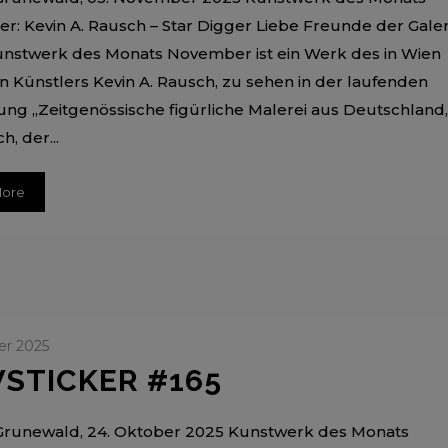
: Kevin A. Rausch – Star Digger Liebe Freunde der Galer
nstwerk des Monats November ist ein Werk des in Wien
 Künstlers Kevin A. Rausch, zu sehen in der laufenden
ung „Zeitgenössische figürliche Malerei aus Deutschland,
h, der...
More
er 2025
STICKER #165
Grunewald, 24. Oktober 2025 Kunstwerk des Monats