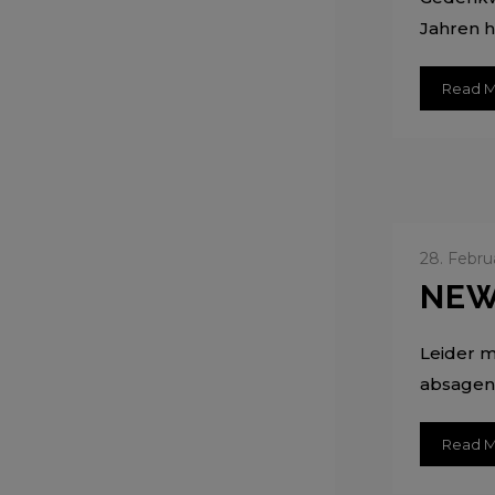
Jahren h
Read 
28. Febru
NEW
Leider m
absagen.
Read 