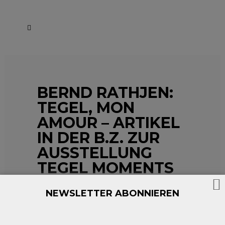
BERND RATHJEN:
TEGEL, MON
AMOUR – ARTIKEL
IN DER B.Z. ZUR
AUSSTELLUNG
TEGEL MOMENTS
NEWSLETTER ABONNIEREN
16. November 2020