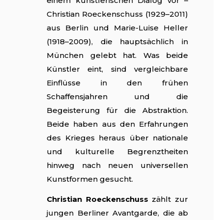
einem künstlerischen Dialog vor –
Christian Roeckenschuss (1929–2011)
aus Berlin und Marie-Luise Heller
(1918–2009), die hauptsächlich in
München gelebt hat. Was beide
Künstler eint, sind vergleichbare
Einflüsse in den frühen
Schaffensjahren und die
Begeisterung für die Abstraktion.
Beide haben aus den Erfahrungen
des Krieges heraus über nationale
und kulturelle Begrenztheiten
hinweg nach neuen universellen
Kunstformen gesucht.
Christian Roeckenschuss
zählt zur
jungen Berliner Avantgarde, die ab