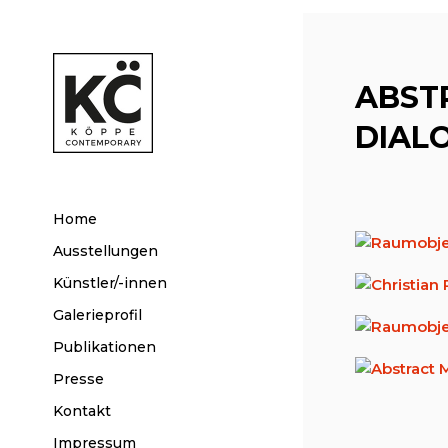
ABST
DIAL
Home
Ausstellungen
Künstler/-innen
Galerieprofil
Publikationen
Presse
Kontakt
Impressum