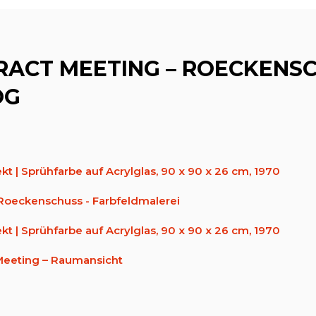
RACT MEETING – ROECKENSC
OG