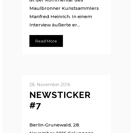
Maulbronner Kunstsammlers
Manfred Heinrich. In einem
Interview äußerte er...
Read More
28. November 2016
NEWSTICKER
#7
Berlin-Grunewald, 28.