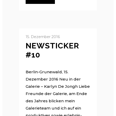
15. Dezember 2016
NEWSTICKER
#10
Berlin-Grunewald, 15.
Dezember 2016 Neu in der
Galerie – Karlyn De Jongh Liebe
Freunde der Galerie, am Ende
des Jahres blicken mein
Galerieteam und ich auf ein
produktives sowie erlebnis-