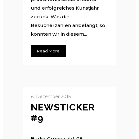
und erfolgreiches Kunstjahr
zurück. Was die
Besucherzahlen anbe­langt, so
konnten wir in diesem...
Read More
8. Dezember 2016
NEWSTICKER
#9
Berlin-Grunewald, 08.