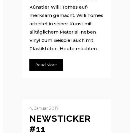
Künstler Willi Tomes auf­
merksam gemacht. Willi Tomes
arbeitet in seiner Kunst mit
alltäglichem Material, neben
Vinyl zum Beispiel auch mit
Plastik­tüten. Heute möchten...
Read More
4. Januar 2017
NEWSTICKER
#11