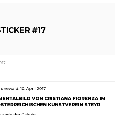
TICKER #17
2017
runewald, 10. April 2017
ENTALBILD VON CRISTIANA FIORENZA IM
STERREICHISCHEN KUNSTVEREIN STEYR
eunde der Galerie,